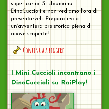
super carini! Si chiamano
DinoCuccioli e non vediamo l’ora di
presentarveli. Preparatevi a
un’avventura preistorica piena di
nuove scoperte!
Continua a leggere
I Mini Cuccioli incontrano i
DinoCuccioli su RaiPlay!