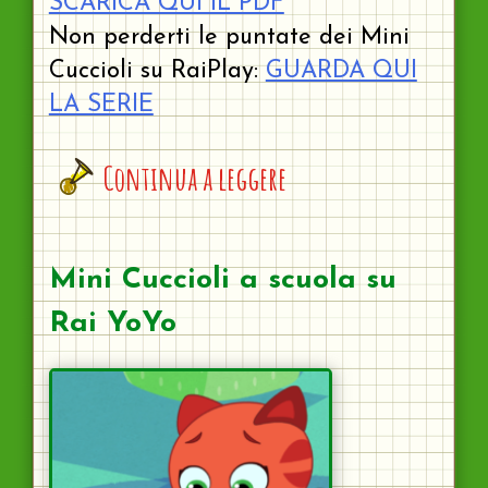
SCARICA QUI IL PDF
Non perderti le puntate dei Mini
Cuccioli su RaiPlay:
GUARDA QUI
LA SERIE
Continua a leggere
Mini Cuccioli a scuola su
Rai YoYo