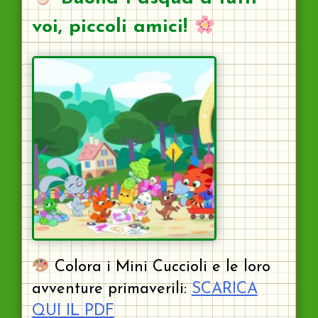
voi, piccoli amici!
Colora i Mini Cuccioli e le loro
avventure primaverili:
SCARICA
QUI IL PDF