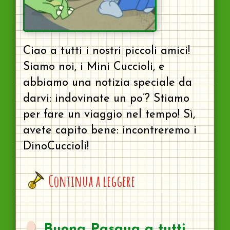
Ciao a tutti i nostri piccoli amici!
Siamo noi, i Mini Cuccioli, e
abbiamo una notizia speciale da
darvi: indovinate un po’? Stiamo
per fare un viaggio nel tempo! Sì,
avete capito bene: incontreremo i
DinoCuccioli!
Continua a leggere
Buona Pasqua a tutti