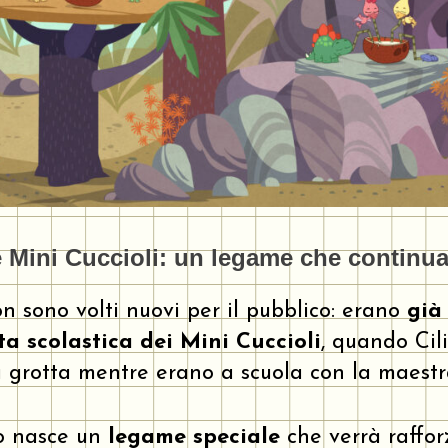
 Mini Cuccioli: un legame che continu
on sono volti nuovi per il pubblico: erano
già
a scolastica dei Mini Cuccioli
, quando Cil
a grotta mentre erano a scuola con la maestr
ro nasce un
legame speciale
che verrà raffor