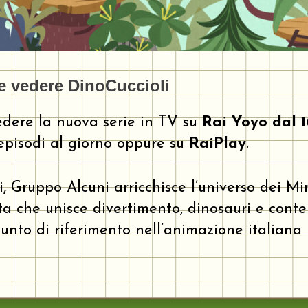
 vedere DinoCuccioli
edere la nuova serie in TV su
Rai Yoyo
dal 1
episodi al giorno oppure su
RaiPlay
.
, Gruppo Alcuni arricchisce l’universo dei Mi
a che unisce divertimento, dinosauri e conten
nto di riferimento nell’animazione italiana