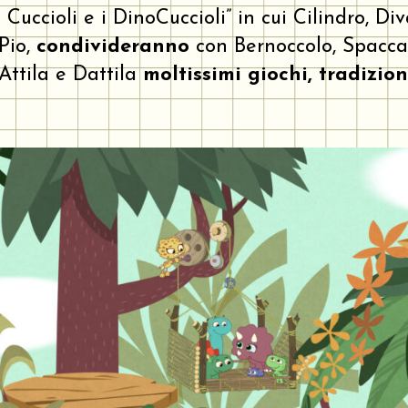
 Cuccioli e i DinoCuccioli” in cui Cilindro, D
 Pio,
condivideranno
con Bernoccolo, Spacca, 
 Attila e Dattila
moltissimi giochi, tradizion