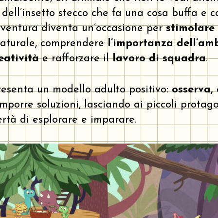
 dell’insetto stecco che fa una cosa buffa e c
vventura diventa un’occasione per
stimolare 
naturale, comprendere
l’importanza dell’am
eatività
e rafforzare il
lavoro di squadra
.
esenta un modello adulto positivo:
osserva, 
porre soluzioni, lasciando ai piccoli protagon
bertà di esplorare e imparare.