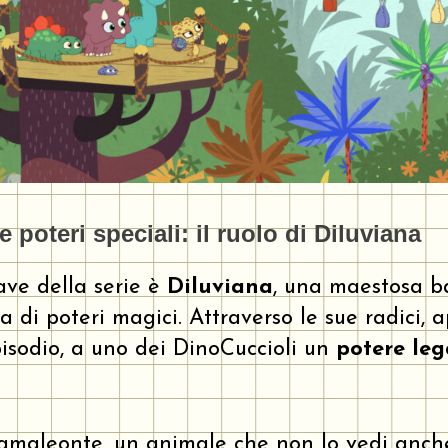
 poteri speciali: il ruolo di Diluviana
ave della serie è
Diluviana
, una maestosa 
a di poteri magici. Attraverso le sue radici, 
pisodio, a uno dei DinoCuccioli un
potere leg
amaleonte, un animale che non lo vedi anche 