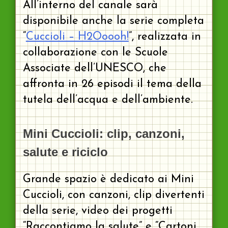
All’interno del canale sarà
disponibile anche la serie completa
“
Cuccioli – H2Ooooh!
”, realizzata in
collaborazione con le Scuole
Associate dell’UNESCO, che
affronta in 26 episodi il tema della
tutela dell’acqua e dell’ambiente.
Mini Cuccioli: clip, canzoni,
salute e riciclo
Grande spazio è dedicato ai Mini
Cuccioli, con canzoni, clip divertenti
della serie, video dei progetti
“Raccontiamo la salute” e “Cartoni