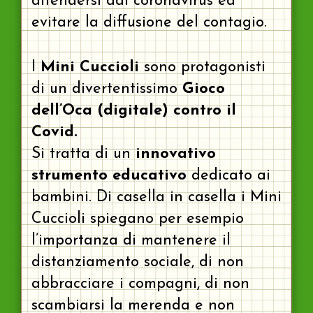
difendersi dal coronavirus ed
evitare la diffusione del contagio.
I
Mini Cuccioli
sono protagonisti
di un divertentissimo
Gioco
dell’Oca (digitale) contro il
Covid.
Si tratta di un
innovativo
strumento educativo
dedicato ai
bambini. Di casella in casella i Mini
Cuccioli spiegano per esempio
l’importanza di mantenere il
distanziamento sociale, di non
abbracciare i compagni, di non
scambiarsi la merenda e non