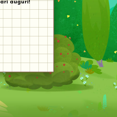
cari auguri!