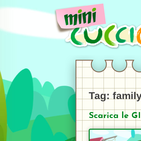
Skip
to
content
Tag:
family
Scarica le G